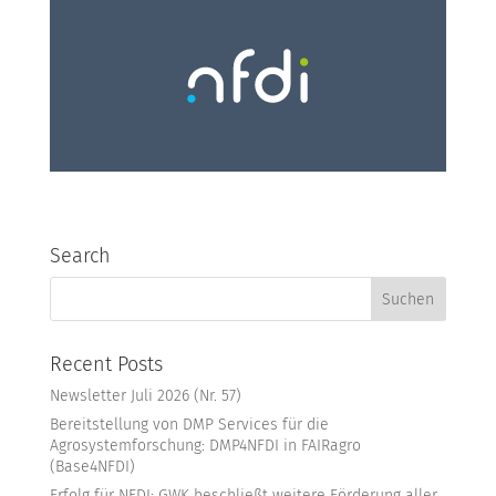
Search
Recent Posts
Newsletter Juli 2026 (Nr. 57)
Bereitstellung von DMP Services für die
Agrosystemforschung: DMP4NFDI in FAIRagro
(Base4NFDI)
Erfolg für NFDI: GWK beschließt weitere Förderung aller