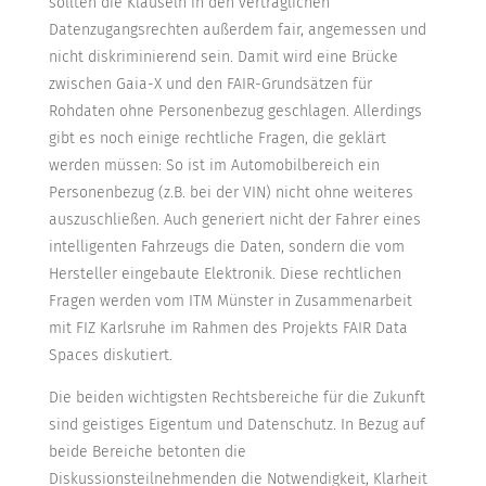
sollten die Klauseln in den vertraglichen
Datenzugangsrechten außerdem fair, angemessen und
nicht diskriminierend sein. Damit wird eine Brücke
zwischen Gaia-X und den FAIR-Grundsätzen für
Rohdaten ohne Personenbezug geschlagen. Allerdings
gibt es noch einige rechtliche Fragen, die geklärt
werden müssen: So ist im Automobilbereich ein
Personenbezug (z.B. bei der VIN) nicht ohne weiteres
auszuschließen. Auch generiert nicht der Fahrer eines
intelligenten Fahrzeugs die Daten, sondern die vom
Hersteller eingebaute Elektronik. Diese rechtlichen
Fragen werden vom ITM Münster in Zusammenarbeit
mit FIZ Karlsruhe im Rahmen des Projekts FAIR Data
Spaces diskutiert.
Die beiden wichtigsten Rechtsbereiche für die Zukunft
sind geistiges Eigentum und Datenschutz. In Bezug auf
beide Bereiche betonten die
Diskussionsteilnehmenden die Notwendigkeit, Klarheit