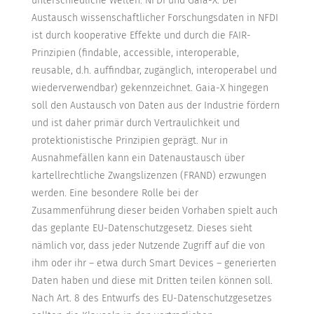
unterschiedliche Welten: NFDI und Gaia-X. Der
Austausch wissenschaftlicher Forschungsdaten in NFDI
ist durch kooperative Effekte und durch die FAIR-
Prinzipien (findable, accessible, interoperable,
reusable, d.h. auffindbar, zugänglich, interoperabel und
wiederverwendbar) gekennzeichnet. Gaia-X hingegen
soll den Austausch von Daten aus der Industrie fördern
und ist daher primär durch Vertraulichkeit und
protektionistische Prinzipien geprägt. Nur in
Ausnahmefällen kann ein Datenaustausch über
kartellrechtliche Zwangslizenzen (FRAND) erzwungen
werden. Eine besondere Rolle bei der
Zusammenführung dieser beiden Vorhaben spielt auch
das geplante EU-Datenschutzgesetz. Dieses sieht
nämlich vor, dass jeder Nutzende Zugriff auf die von
ihm oder ihr – etwa durch Smart Devices – generierten
Daten haben und diese mit Dritten teilen können soll.
Nach Art. 8 des Entwurfs des EU-Datenschutzgesetzes