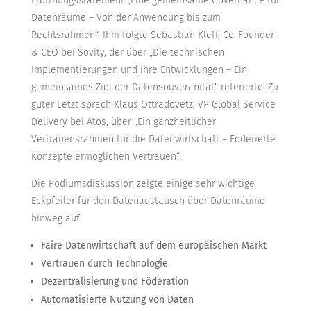
Eröffnungsstatement „Eine gemeinsame Governance für
Datenräume – Von der Anwendung bis zum
Rechtsrahmen“. Ihm folgte Sebastian Kleff, Co-Founder
& CEO bei Sovity, der über „Die technischen
Implementierungen und ihre Entwicklungen – Ein
gemeinsames Ziel der Datensouveränität“ referierte. Zu
guter Letzt sprach Klaus Ottradovetz, VP Global Service
Delivery bei Atos, über „Ein ganzheitlicher
Vertrauensrahmen für die Datenwirtschaft – Föderierte
Konzepte ermöglichen Vertrauen“.
Die Podiumsdiskussion zeigte einige sehr wichtige
Eckpfeiler für den Datenaustausch über Datenräume
hinweg auf:
Faire Datenwirtschaft auf dem europäischen Markt
Vertrauen durch Technologie
Dezentralisierung und Föderation
Automatisierte Nutzung von Daten