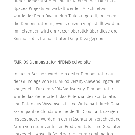
dreier Demonstratoren, die im Rahmen des FAIR Data
Spaces Projekts entwickelt werden. Anschließend
wurde der Deep Dive in drei Teile aufgeteilt, in denen
die Demonstratoren jeweils einzeln vorgestellt wurden.
Im Folgenden wird ein kurzer Überblick über diese drei
Sessions des Demonstrator-Deep-Dive gegeben.
FAIR-DS Demonstrator NFDI4Biodiversity
In dieser Session wurde ein erster Demonstrator auf
der Grundlage von NFDI4Biodiversity-Anwendungsfällen
vorgestellt. Für den NFDI4Biodiversity-Demonstrator
wurde das Ziel erörtert, das Potenzial der Kombination
von Daten aus Wissenschaft und Wirtschaft durch Gaia-
X-kompatible Clouds wie die de.NBI Cloud aufzuzeigen.
Insbesondere wurden in der Präsentation verschiedene
Arten von raum-zeitlichen Biodiversitäts- und Geodaten
vorgestellt. Anschließend wurde deren Kombination