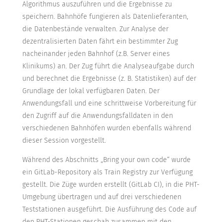
Algorithmus auszuführen und die Ergebnisse zu
speichern. Bahnhöfe fungieren als Datenlieferanten,
die Datenbestände verwalten. Zur Analyse der
dezentralisierten Daten fährt ein bestimmter Zug
nacheinander jeden Bahnhof (z.B. Server eines
Klinikums) an. Der Zug führt die Analyseaufgabe durch
und berechnet die Ergebnisse (z. B. Statistiken) auf der
Grundlage der lokal verfügbaren Daten. Der
Anwendungsfall und eine schrittweise Vorbereitung für
den Zugriff auf die Anwendungsfalldaten in den
verschiedenen Bahnhöfen wurden ebenfalls während
dieser Session vorgestellt.
Während des Abschnitts „Bring your own code“ wurde
ein GitLab-Repository als Train Registry zur Verfügung
gestellt. Die Züge wurden erstellt (GitLab CI), in die PHT-
Umgebung übertragen und auf drei verschiedenen
Teststationen ausgeführt. Die Ausführung des Code auf
den PHT-Stationen geschah zusammen mit den