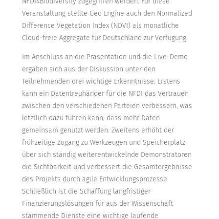
NFDI4Biodiversity zugegriffen werden. Für diese
Veranstaltung stellte Geo Engine auch den Normalized
Difference Vegetation Index (NDVI) als monatliche
Cloud-freie Aggregate für Deutschland zur Verfügung.
Im Anschluss an die Präsentation und die Live-Demo
ergaben sich aus der Diskussion unter den
Teilnehmenden drei wichtige Erkenntnisse. Erstens
kann ein Datentreuhänder für die NFDI das Vertrauen
zwischen den verschiedenen Parteien verbessern, was
letztlich dazu führen kann, dass mehr Daten
gemeinsam genutzt werden. Zweitens erhöht der
frühzeitige Zugang zu Werkzeugen und Speicherplatz
über sich ständig weiterentwickelnde Demonstratoren
die Sichtbarkeit und verbessert die Gesamtergebnisse
des Projekts durch agile Entwicklungsprozesse.
Schließlich ist die Schaffung langfristiger
Finanzierungslösungen für aus der Wissenschaft
stammende Dienste eine wichtige laufende