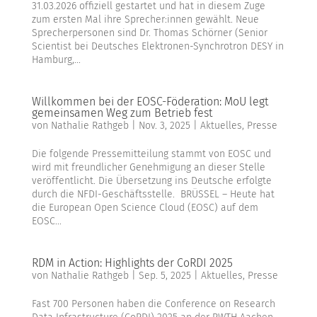
31.03.2026 offiziell gestartet und hat in diesem Zuge
zum ersten Mal ihre Sprecher:innen gewählt. Neue
Sprecherpersonen sind Dr. Thomas Schörner (Senior
Scientist bei Deutsches Elektronen-Synchrotron DESY in
Hamburg,...
Willkommen bei der EOSC-Föderation: MoU legt
gemeinsamen Weg zum Betrieb fest
von
Nathalie Rathgeb
|
Nov. 3, 2025
|
Aktuelles
,
Presse
Die folgende Pressemitteilung stammt von EOSC und
wird mit freundlicher Genehmigung an dieser Stelle
veröffentlicht. Die Übersetzung ins Deutsche erfolgte
durch die NFDI-Geschäftsstelle. BRÜSSEL – Heute hat
die European Open Science Cloud (EOSC) auf dem
EOSC...
RDM in Action: Highlights der CoRDI 2025
von
Nathalie Rathgeb
|
Sep. 5, 2025
|
Aktuelles
,
Presse
Fast 700 Personen haben die Conference on Research