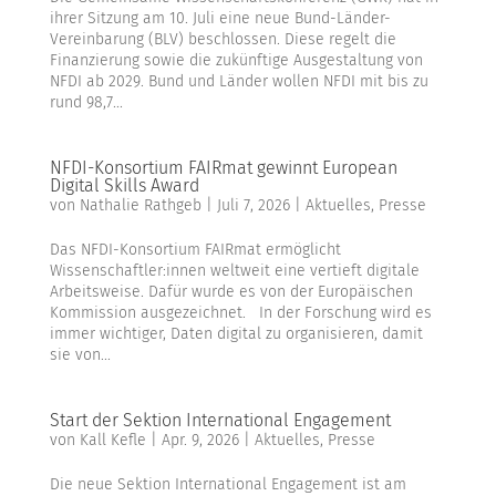
ihrer Sitzung am 10. Juli eine neue Bund-Länder-
Vereinbarung (BLV) beschlossen. Diese regelt die
Finanzierung sowie die zukünftige Ausgestaltung von
NFDI ab 2029. Bund und Länder wollen NFDI mit bis zu
rund 98,7...
NFDI-Konsortium FAIRmat gewinnt European
Digital Skills Award
von
Nathalie Rathgeb
|
Juli 7, 2026
|
Aktuelles
,
Presse
Das NFDI-Konsortium FAIRmat ermöglicht
Wissenschaftler:innen weltweit eine vertieft digitale
Arbeitsweise. Dafür wurde es von der Europäischen
Kommission ausgezeichnet. In der Forschung wird es
immer wichtiger, Daten digital zu organisieren, damit
sie von...
Start der Sektion International Engagement
von
Kall Kefle
|
Apr. 9, 2026
|
Aktuelles
,
Presse
Die neue Sektion International Engagement ist am