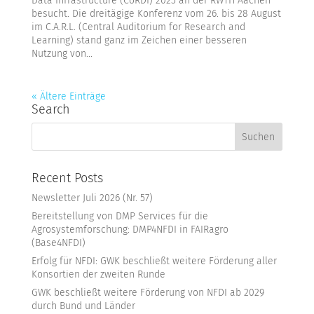
Data Infrastructure (CoRDI) 2025 an der RWTH Aachen
besucht. Die dreitägige Konferenz vom 26. bis 28 August
im C.A.R.L. (Central Auditorium for Research and
Learning) stand ganz im Zeichen einer besseren
Nutzung von...
« Ältere Einträge
Search
Recent Posts
Newsletter Juli 2026 (Nr. 57)
Bereitstellung von DMP Services für die
Agrosystemforschung: DMP4NFDI in FAIRagro
(Base4NFDI)
Erfolg für NFDI: GWK beschließt weitere Förderung aller
Konsortien der zweiten Runde
GWK beschließt weitere Förderung von NFDI ab 2029
durch Bund und Länder