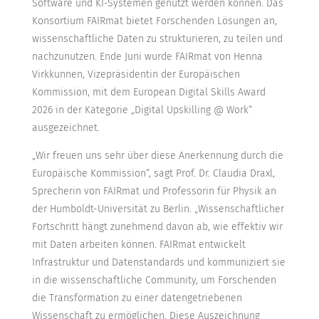
Software und KI-Systemen genutzt werden können. Das
Konsortium FAIRmat bietet Forschenden Lösungen an,
wissenschaftliche Daten zu strukturieren, zu teilen und
nachzunutzen. Ende Juni wurde FAIRmat von Henna
Virkkunnen, Vizepräsidentin der Europäischen
Kommission, mit dem European Digital Skills Award
2026 in der Kategorie „Digital Upskilling @ Work“
ausgezeichnet.
„Wir freuen uns sehr über diese Anerkennung durch die
Europäische Kommission“, sagt Prof. Dr. Claudia Draxl,
Sprecherin von FAIRmat und Professorin für Physik an
der Humboldt-Universität zu Berlin. „Wissenschaftlicher
Fortschritt hängt zunehmend davon ab, wie effektiv wir
mit Daten arbeiten können. FAIRmat entwickelt
Infrastruktur und Datenstandards und kommuniziert sie
in die wissenschaftliche Community, um Forschenden
die Transformation zu einer datengetriebenen
Wissenschaft zu ermöglichen. Diese Auszeichnung