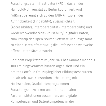
Forschungsdateninfrastruktur (NFDI), das an der
Humboldt-Universität zu Berlin koordiniert wird.
FAIRmat bekennt sich zu den FAIR-Prinzipien der
Auffindbarkeit (Findability), Zugänglichkeit
(Accessibility), Interoperabilität (Interoperability) und
Wiederverwendbarkeit (Reusability) digitaler Daten,
zum Prinzip der Open-source Software und insgesamt
zu einer Dateninfrastruktur, die umfassende weltweite
offene Datensätze anstrebt.
Seit dem Projektstart im Jahr 2021 hat FAIRmat mehr als
100 Trainingsveranstaltungen organisiert und ein
breites Portfolio frei zugänglicher Bildungsressourcen
entwickelt. Das Konsortium arbeitet eng mit
Hochschulen, Graduiertenprogrammen,
Forschungsnetzwerken und internationalen
Partnerinstitutionen zusammen, um digitale
Kompetenzen und Datenkompetenz in der