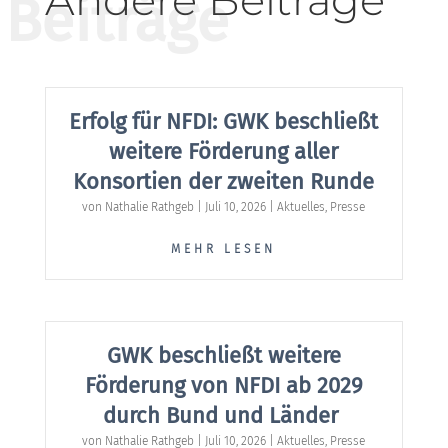
Andere Beiträge
Beiträge
Erfolg für NFDI: GWK beschließt
weitere Förderung aller
Konsortien der zweiten Runde
von
Nathalie Rathgeb
|
Juli 10, 2026
|
Aktuelles
,
Presse
MEHR LESEN
GWK beschließt weitere
Förderung von NFDI ab 2029
durch Bund und Länder
von
Nathalie Rathgeb
|
Juli 10, 2026
|
Aktuelles
,
Presse