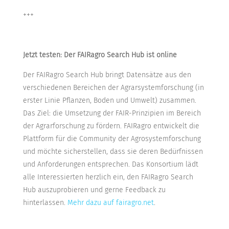
+++
Jetzt testen: Der FAIRagro Search Hub ist online
Der FAIRagro Search Hub bringt Datensätze aus den
verschiedenen Bereichen der Agrarsystemforschung (in
erster Linie Pflanzen, Boden und Umwelt) zusammen.
Das Ziel: die Umsetzung der FAIR-Prinzipien im Bereich
der Agrarforschung zu fördern. FAIRagro entwickelt die
Plattform für die Community der Agrosystemforschung
und möchte sicherstellen, dass sie deren Bedürfnissen
und Anforderungen entsprechen. Das Konsortium lädt
alle Interessierten herzlich ein, den FAIRagro Search
Hub auszuprobieren und gerne Feedback zu
hinterlassen.
Mehr dazu auf fairagro.net
.