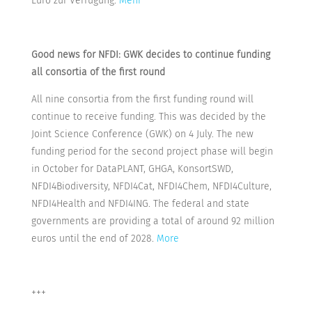
Euro zur Verfügung.
Mehr
Good news for NFDI: GWK decides to continue funding
all consortia of the first round
All nine consortia from the first funding round will
continue to receive funding. This was decided by the
Joint Science Conference (GWK) on 4 July. The new
funding period for the second project phase will begin
in October for DataPLANT, GHGA, KonsortSWD,
NFDI4Biodiversity, NFDI4Cat, NFDI4Chem, NFDI4Culture,
NFDI4Health and NFDI4ING. The federal and state
governments are providing a total of around 92 million
euros until the end of 2028.
More
+++