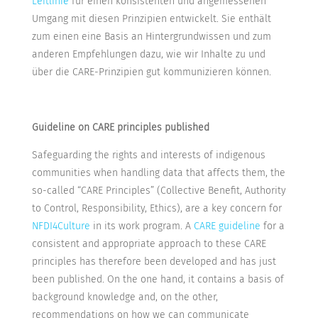
Leitlinie
für einen konsistenten und angemessenen
Umgang mit diesen Prinzipien entwickelt. Sie enthält
zum einen eine Basis an Hintergrundwissen und zum
anderen Empfehlungen dazu, wie wir Inhalte zu und
über die CARE-Prinzipien gut kommunizieren können.
Guideline on CARE principles published
Safeguarding the rights and interests of indigenous
communities when handling data that affects them, the
so-called “CARE Principles” (Collective Benefit, Authority
to Control, Responsibility, Ethics), are a key concern for
NFDI4Culture
in its work program. A
CARE guideline
for a
consistent and appropriate approach to these CARE
principles has therefore been developed and has just
been published. On the one hand, it contains a basis of
background knowledge and, on the other,
recommendations on how we can communicate