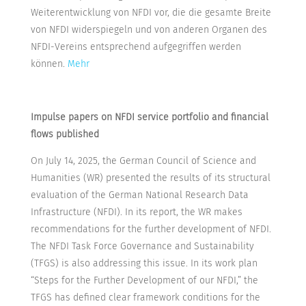
Weiterentwicklung von NFDI vor, die die gesamte Breite
von NFDI widerspiegeln und von anderen Organen des
NFDI-Vereins entsprechend aufgegriffen werden
können.
Mehr
Impulse papers on NFDI service portfolio and financial
flows published
On July 14, 2025, the German Council of Science and
Humanities (WR) presented the results of its structural
evaluation of the German National Research Data
Infrastructure (NFDI). In its report, the WR makes
recommendations for the further development of NFDI.
The NFDI Task Force Governance and Sustainability
(TFGS) is also addressing this issue. In its work plan
“Steps for the Further Development of our NFDI,” the
TFGS has defined clear framework conditions for the