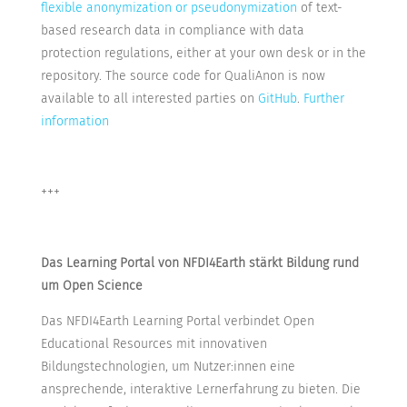
flexible anonymization or pseudonymization
of text-
based research data in compliance with data
protection regulations, either at your own desk or in the
repository. The source code for QualiAnon is now
available to all interested parties on
GitHub
.
Further
information
+++
Das Learning Portal von NFDI4Earth stärkt Bildung rund
um Open Science
Das NFDI4Earth Learning Portal verbindet Open
Educational Resources mit innovativen
Bildungstechnologien, um Nutzer:innen eine
ansprechende, interaktive Lernerfahrung zu bieten. Die