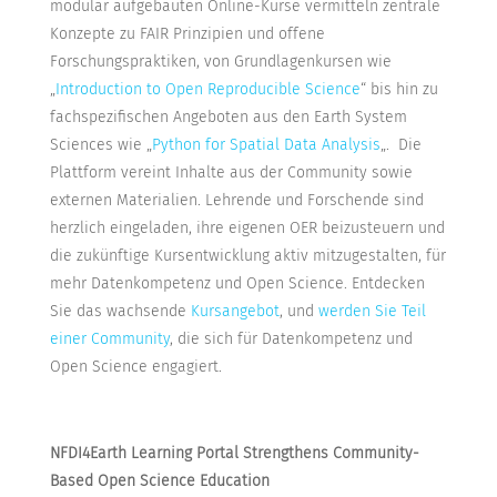
modular aufgebauten Online-Kurse vermitteln zentrale
Konzepte zu FAIR Prinzipien und offene
Forschungspraktiken, von Grundlagenkursen wie
„
Introduction to Open Reproducible Science
“ bis hin zu
fachspezifischen Angeboten aus den Earth System
Sciences wie „
Python for Spatial Data Analysis
„. Die
Plattform vereint Inhalte aus der Community sowie
externen Materialien. Lehrende und Forschende sind
herzlich eingeladen, ihre eigenen OER beizusteuern und
die zukünftige Kursentwicklung aktiv mitzugestalten, für
mehr Datenkompetenz und Open Science. Entdecken
Sie das wachsende
Kursangebot
, und
werden Sie Teil
einer Community
, die sich für Datenkompetenz und
Open Science engagiert.
NFDI4Earth Learning Portal Strengthens Community-
Based Open Science Education