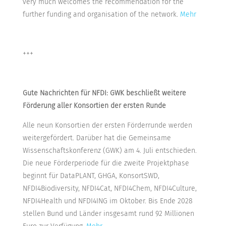
very much welcomes the recommendation for the
further funding and organisation of the network.
Mehr
+++
Gute Nachrichten für NFDI: GWK beschließt weitere
Förderung aller Konsortien der ersten Runde
Alle neun Konsortien der ersten Förderrunde werden
weitergefördert. Darüber hat die Gemeinsame
Wissenschaftskonferenz (GWK) am 4. Juli entschieden.
Die neue Förderperiode für die zweite Projektphase
beginnt für DataPLANT, GHGA, KonsortSWD,
NFDI4Biodiversity, NFDI4Cat, NFDI4Chem, NFDI4Culture,
NFDI4Health und NFDI4ING im Oktober. Bis Ende 2028
stellen Bund und Länder insgesamt rund 92 Millionen