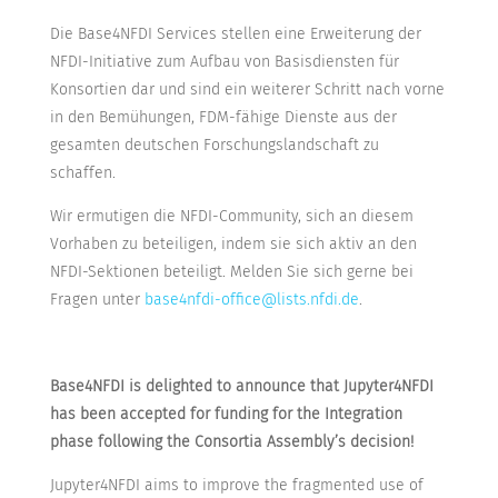
Die Base4NFDI Services stellen eine Erweiterung der
NFDI-Initiative zum Aufbau von Basisdiensten für
Konsortien dar und sind ein weiterer Schritt nach vorne
in den Bemühungen, FDM-fähige Dienste aus der
gesamten deutschen Forschungslandschaft zu
schaffen.
Wir ermutigen die NFDI-Community, sich an diesem
Vorhaben zu beteiligen, indem sie sich aktiv an den
NFDI-Sektionen beteiligt. Melden Sie sich gerne bei
Fragen unter
base4nfdi-office@lists.nfdi.de
.
Base4NFDI is delighted to announce that Jupyter4NFDI
has been accepted for funding for the Integration
phase following the Consortia Assembly’s decision!
Jupyter4NFDI aims to improve the fragmented use of