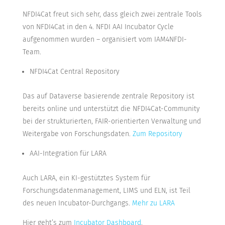
NFDI4Cat freut sich sehr, dass gleich zwei zentrale Tools
von NFDI4Cat in den 4. NFDI AAI Incubator Cycle
aufgenommen wurden – organisiert vom IAM4NFDI-
Team.
NFDI4Cat Central Repository
Das auf Dataverse basierende zentrale Repository ist
bereits online und unterstützt die NFDI4Cat-Community
bei der strukturierten, FAIR-orientierten Verwaltung und
Weitergabe von Forschungsdaten.
Zum Repository
AAI-Integration für LARA
Auch LARA, ein KI-gestütztes System für
Forschungsdatenmanagement, LIMS und ELN, ist Teil
des neuen Incubator-Durchgangs.
Mehr zu LARA
Hier geht’s zum
Incubator Dashboard
.