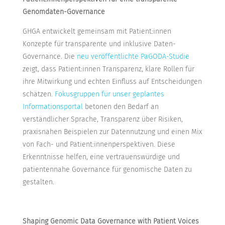
Genomdaten-Governance
GHGA entwickelt gemeinsam mit Patient:innen
Konzepte für transparente und inklusive Daten-
Governance. Die
neu veröffentlichte PaGODA-Studie
zeigt, dass Patient:innen Transparenz, klare Rollen für
ihre Mitwirkung und echten Einfluss auf Entscheidungen
schätzen.
Fokusgruppen für unser geplantes
Informationsportal
betonen den Bedarf an
verständlicher Sprache, Transparenz über Risiken,
praxisnahen Beispielen zur Datennutzung und einen Mix
von Fach- und Patient:innenperspektiven. Diese
Erkenntnisse helfen, eine vertrauenswürdige und
patientennahe Governance für genomische Daten zu
gestalten.
Shaping Genomic Data Governance with Patient Voices