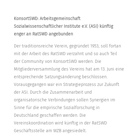
KonsortSWD: Arbeitsgemeinschaft
Sozialwissenschaftlicher Institute e.V. (ASI) künftig
enger an RatSWD angebunden
Der traditionsreiche Verein, gegründet 1953, soll fortan
mit der Arbeit des RatSWD verzahnt und so auch Teil
der Community von KonsortSWD werden. Die
Mitgliederversammlung des Vereins hat am 13. Juni eine
entsprechende Satzungsänderung beschlossen.
Vorausgegangen war ein Strategieprozess zur Zukunft
der ASI. Durch die Zusammenarbeit und
organisatorische Verbindungen sollen Synergien im
Sinne für die empirische Sozialforschung in
Deutschland geschaffen werden. Die
Vereinskoordination wird künftig in der RatSWD
Geschäftsstelle am WZB angesiedelt.