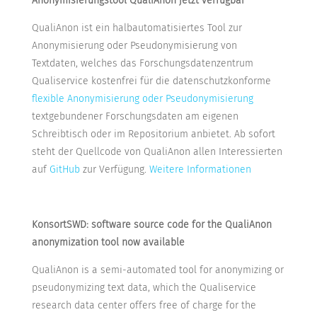
Anonymisierungstool QualiAnon jetzt verfügbar
QualiAnon ist ein halbautomatisiertes Tool zur
Anonymisierung oder Pseudonymisierung von
Textdaten, welches das Forschungsdatenzentrum
Qualiservice kostenfrei für die datenschutzkonforme
flexible Anonymisierung oder Pseudonymisierung
textgebundener Forschungsdaten am eigenen
Schreibtisch oder im Repositorium anbietet. Ab sofort
steht der Quellcode von QualiAnon allen Interessierten
auf
GitHub
zur Verfügung.
Weitere Informationen
KonsortSWD: software source code for the QualiAnon
anonymization tool now available
QualiAnon is a semi-automated tool for anonymizing or
pseudonymizing text data, which the Qualiservice
research data center offers free of charge for the