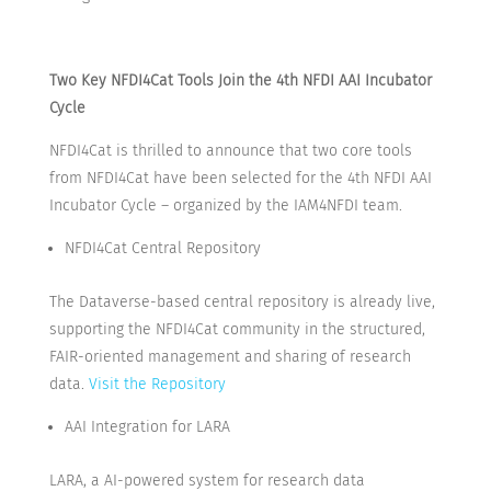
Two Key NFDI4Cat Tools Join the 4th NFDI AAI Incubator
Cycle
NFDI4Cat is thrilled to announce that two core tools
from NFDI4Cat have been selected for the 4th NFDI AAI
Incubator Cycle – organized by the IAM4NFDI team.
NFDI4Cat Central Repository
The Dataverse-based central repository is already live,
supporting the NFDI4Cat community in the structured,
FAIR-oriented management and sharing of research
data.
Visit the Repository
AAI Integration for LARA
LARA, a AI-powered system for research data