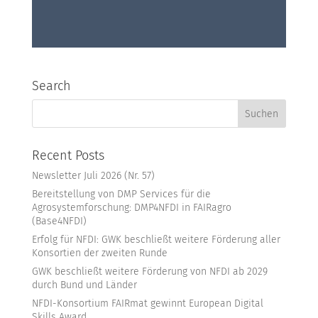
Search
Recent Posts
Newsletter Juli 2026 (Nr. 57)
Bereitstellung von DMP Services für die
Agrosystemforschung: DMP4NFDI in FAIRagro
(Base4NFDI)
Erfolg für NFDI: GWK beschließt weitere Förderung aller
Konsortien der zweiten Runde
GWK beschließt weitere Förderung von NFDI ab 2029
durch Bund und Länder
NFDI-Konsortium FAIRmat gewinnt European Digital
Skills Award