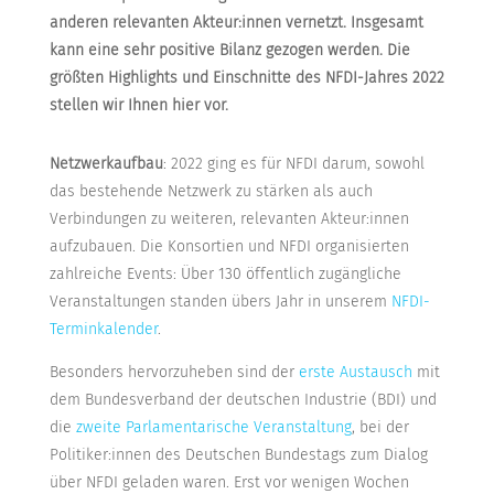
anderen relevanten Akteur:innen vernetzt. Insgesamt
kann eine sehr positive Bilanz gezogen werden. Die
größten Highlights und Einschnitte des NFDI-Jahres 2022
stellen wir Ihnen hier vor.
Netzwerkaufbau
: 2022 ging es für NFDI darum, sowohl
das bestehende Netzwerk zu stärken als auch
Verbindungen zu weiteren, relevanten Akteur:innen
aufzubauen. Die Konsortien und NFDI organisierten
zahlreiche Events: Über 130 öffentlich zugängliche
Veranstaltungen standen übers Jahr in unserem
NFDI-
Terminkalender
.
Besonders hervorzuheben sind der
erste Austausch
mit
dem Bundesverband der deutschen Industrie (BDI) und
die
zweite Parlamentarische Veranstaltung
, bei der
Politiker:innen des Deutschen Bundestags zum Dialog
über NFDI geladen waren. Erst vor wenigen Wochen