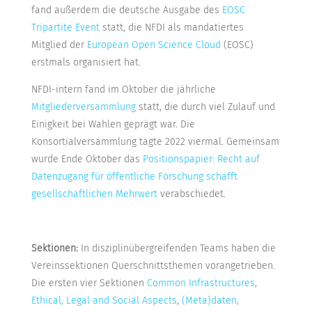
fand außerdem die deutsche Ausgabe des
EOSC
Tripartite Event
statt, die NFDI als mandatiertes
Mitglied der
European Open Science Cloud
(EOSC)
erstmals organisiert hat.
NFDI-intern fand im Oktober die jährliche
Mitgliederversammlung
statt, die durch viel Zulauf und
Einigkeit bei Wahlen geprägt war. Die
Konsortialversammlung tagte 2022 viermal. Gemeinsam
wurde Ende Oktober das
Positionspapier: Recht auf
Datenzugang für öffentliche Forschung schafft
gesellschaftlichen Mehrwert
verabschiedet.
Sektionen:
In disziplinübergreifenden Teams haben die
Vereinssektionen Querschnittsthemen vorangetrieben.
Die ersten vier Sektionen
Common Infrastructures
,
Ethical, Legal and Social Aspects
,
(Meta)daten,