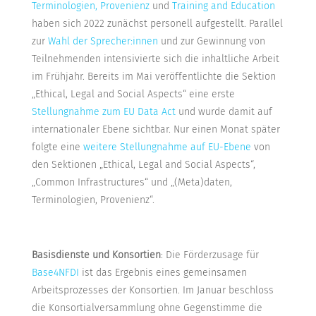
Terminologien, Provenienz
und
Training and Education
haben sich 2022 zunächst personell aufgestellt. Parallel
zur
Wahl der Sprecher:innen
und zur Gewinnung von
Teilnehmenden intensivierte sich die inhaltliche Arbeit
im Frühjahr. Bereits im Mai veröffentlichte die Sektion
„Ethical, Legal and Social Aspects“ eine erste
Stellungnahme zum EU Data Act
und wurde damit auf
internationaler Ebene sichtbar. Nur einen Monat später
folgte eine
weitere Stellungnahme auf EU-Ebene
von
den Sektionen „Ethical, Legal and Social Aspects“,
„Common Infrastructures“ und „(Meta)daten,
Terminologien, Provenienz“.
Basisdienste und Konsortien
: Die Förderzusage für
Base4NFDI
ist das Ergebnis eines gemeinsamen
Arbeitsprozesses der Konsortien. Im Januar beschloss
die Konsortialversammlung ohne Gegenstimme die