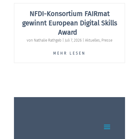
NFDI-Konsortium FAIRmat
gewinnt European Digital Skills
Award
von
Nathalie Rathgeb
|
Juli 7, 2026
|
Aktuelles
,
Presse
MEHR LESEN