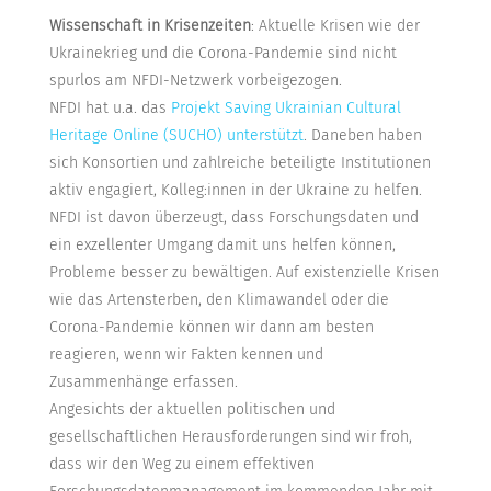
Wissenschaft in Krisenzeiten
: Aktuelle Krisen wie der
Ukrainekrieg und die Corona-Pandemie sind nicht
spurlos am NFDI-Netzwerk vorbeigezogen.
NFDI hat u.a. das
Projekt Saving Ukrainian Cultural
Heritage Online (SUCHO) unterstützt
. Daneben haben
sich Konsortien und zahlreiche beteiligte Institutionen
aktiv engagiert, Kolleg:innen in der Ukraine zu helfen.
NFDI ist davon überzeugt, dass Forschungsdaten und
ein exzellenter Umgang damit uns helfen können,
Probleme besser zu bewältigen. Auf existenzielle Krisen
wie das Artensterben, den Klimawandel oder die
Corona-Pandemie können wir dann am besten
reagieren, wenn wir Fakten kennen und
Zusammenhänge erfassen.
Angesichts der aktuellen politischen und
gesellschaftlichen Herausforderungen sind wir froh,
dass wir den Weg zu einem effektiven